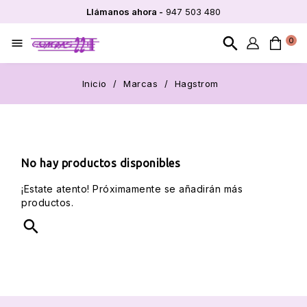
Llámanos ahora -
947 503 480
search
0

Inicio
Marcas
Hagstrom
No hay productos disponibles
¡Estate atento! Próximamente se añadirán más
productos.
search