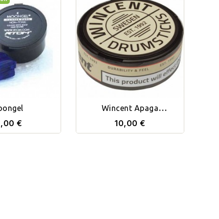
ongel
Wincent Apaga
Armónicos ToneGel
0,00 €
10,00 €