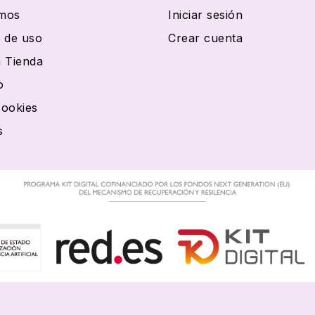
mos
Iniciar sesión
 de uso
Crear cuenta
 Tienda
o
cookies
s