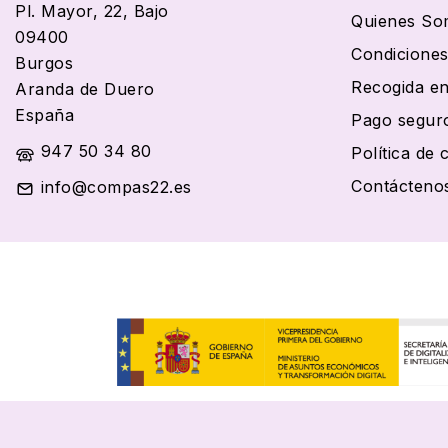
Pl. Mayor, 22, Bajo
Quienes So
09400
Condiciones
Burgos
Recogida en
Aranda de Duero
España
Pago segur
947 50 34 80
Política de 
Contácteno
info@compas22.es