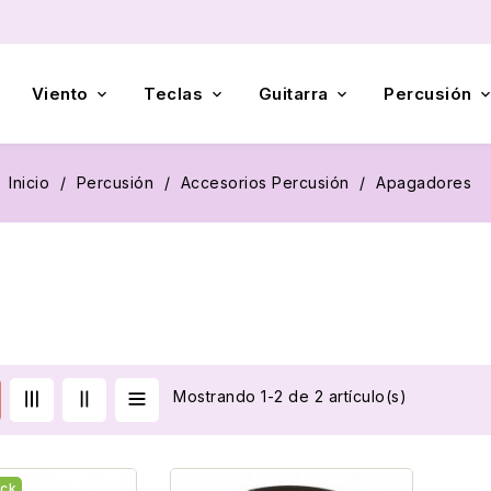
Viento
Teclas
Guitarra
Percusión



Inicio
Percusión
Accesorios Percusión
Apagadores
Mostrando 1-2 de 2 artículo(s)
ock