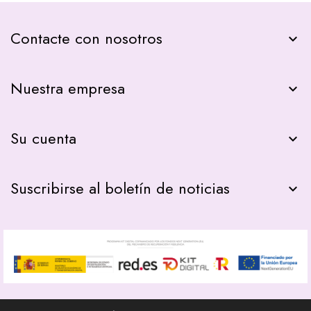
Contacte con nosotros
keyboard_arrow_down
Nuestra empresa

Su cuenta

Suscribirse al boletín de noticias
