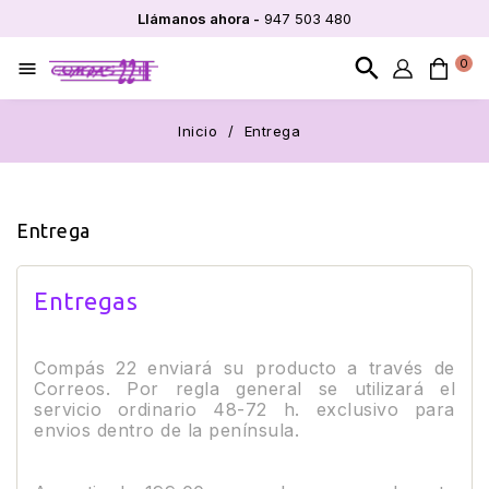
Llámanos ahora -
947 503 480
search
0

Inicio
Entrega
Entrega
Entregas
Compás 22 enviará su producto a través de
Correos. Por regla general se utilizará el
servicio ordinario 48-72 h. exclusivo para
envios dentro de la península.