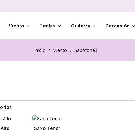
Viento
Teclas
Guitarra
Percusión



Inicio
Viento
Saxofones
orías
Alto
Saxo Tenor