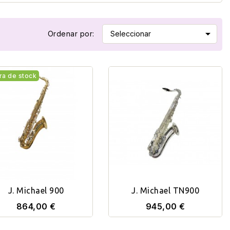

Ordenar por:
Seleccionar
ra de stock
J. Michael 900
J. Michael TN900
864,00 €
945,00 €