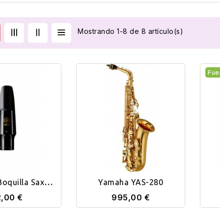
Mostrando 1-8 de 8 artículo(s)
Fue
oquilla Saxo
Yamaha YAS-280
or TS4C
,00 €
995,00 €