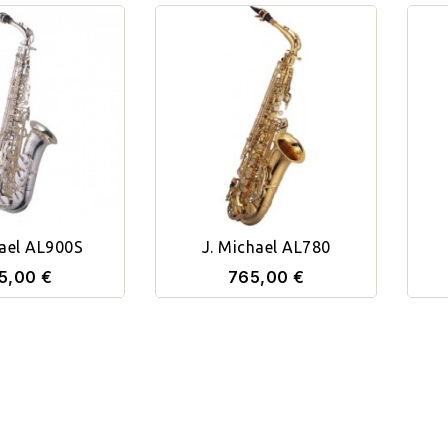
hael AL900S
J. Michael AL780
5,00 €
765,00 €