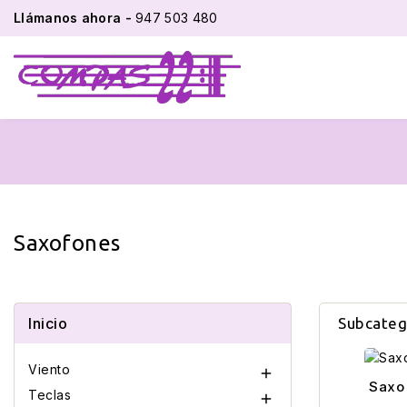
Llámanos ahora -
947 503 480
Saxofones
Inicio
Subcateg
Viento

Saxo 
Teclas
