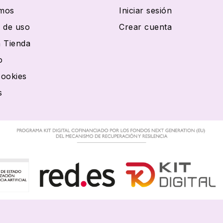
mos
Iniciar sesión
 de uso
Crear cuenta
 Tienda
o
cookies
s