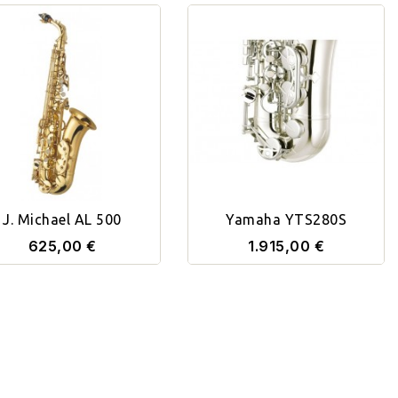
J. Michael AL 500
Yamaha YTS280S
625,00 €
1.915,00 €