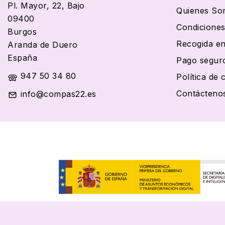
Pl. Mayor, 22, Bajo
Quienes So
09400
Condiciones
Burgos
Recogida en
Aranda de Duero
España
Pago segur
947 50 34 80
Política de 
Contácteno
info@compas22.es