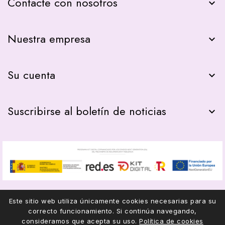
Contacte con nosotros
keyboard_arrow_down
Nuestra empresa

Su cuenta

Suscribirse al boletín de noticias

Este sitio web utiliza únicamente cookies necesarias para su
correcto funcionamiento. Si continúa navegando,
© 2026 - COMPAS22
consideramos que acepta su uso.
Política de cookies