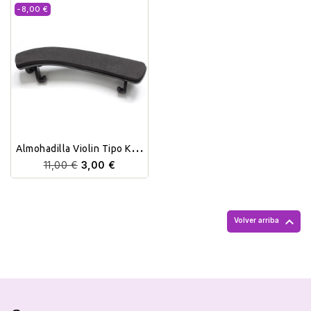
-8,00 €
Almohadilla Violin Tipo Kun
3/4 4/4
11,00 €
3,00 €

Volver arriba