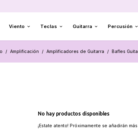
Viento
Teclas
Guitarra
Percusión



io
Amplificación
Amplificadores de Guitarra
Bafles Guita
No hay productos disponibles
¡Estate atento! Próximamente se añadirán más