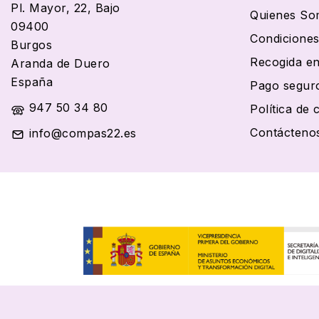
Pl. Mayor, 22, Bajo
Quienes So
09400
Condiciones
Burgos
Recogida en
Aranda de Duero
España
Pago segur
947 50 34 80
Política de 
Contácteno
info@compas22.es