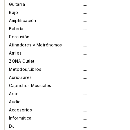
Guitarra

Bajo

Amplificación

Batería

Percusión

Afinadores y Metrónomos

Atriles

ZONA Outlet
Metodos/Libros

Auriculares

Caprichos Musicales
Arco

Audio

Accesorios

Informática

DJ
