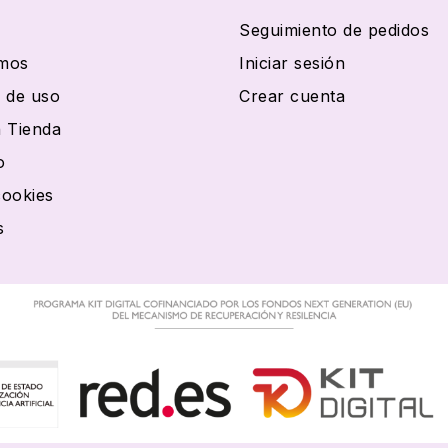
Seguimiento de pedidos
mos
Iniciar sesión
 de uso
Crear cuenta
 Tienda
o
cookies
s