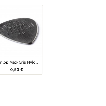
nlop Max-Grip Nylon
Púa 1 Mm.
0,50 €