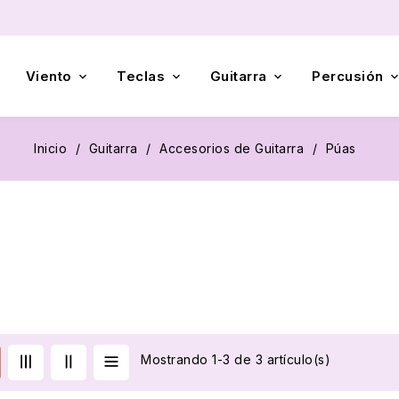
Viento
Teclas
Guitarra
Percusión



Inicio
Guitarra
Accesorios de Guitarra
Púas
Mostrando 1-3 de 3 artículo(s)