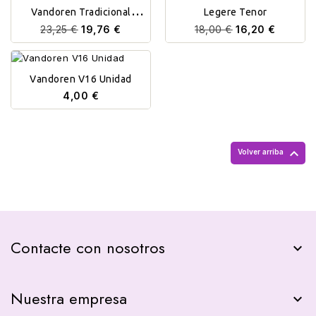
Vandoren Tradicional
Legere Tenor
Unidad
23,25 €
19,76 €
18,00 €
16,20 €
Vandoren V16 Unidad
4,00 €

Volver arriba
Contacte con nosotros
keyboard_arrow_down
Nuestra empresa
