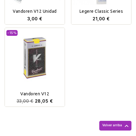
Vandoren V12 Unidad
Legere Classic Series
3,00 €
21,00 €
-15%
Vandoren V12
33,00 €
28,05 €

Volver arriba