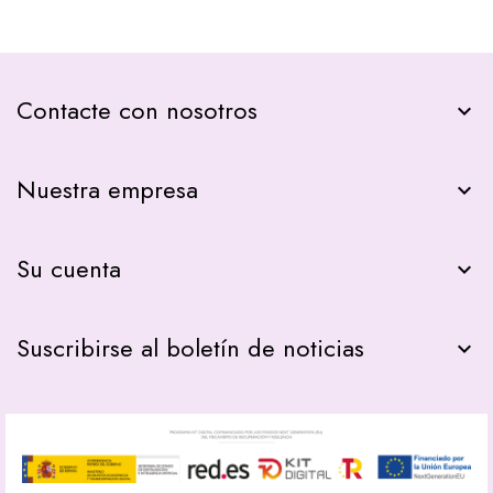
Contacte con nosotros
keyboard_arrow_down
Nuestra empresa

Su cuenta

Suscribirse al boletín de noticias
