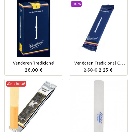
-10%
Vandoren Tradicional
Vandoren Tradicional CL
Unidad
26,00 €
2,50 €
2,25 €
¡En oferta!