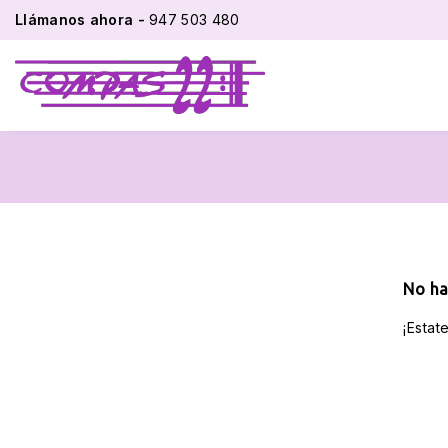
Llámanos ahora -
947 503 480
No ha
¡Estat