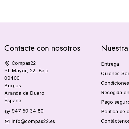
Contacte con nosotros
Nuestra
Compas22
Entrega
Pl. Mayor, 22, Bajo
Quienes So
09400
Condiciones
Burgos
Recogida en
Aranda de Duero
España
Pago segur
947 50 34 80
Política de 
Contácteno
info@compas22.es