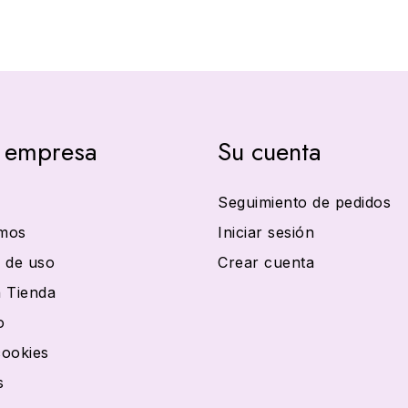
 empresa
Su cuenta
Seguimiento de pedidos
mos
Iniciar sesión
 de uso
Crear cuenta
 Tienda
o
cookies
s