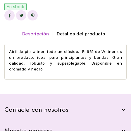
En stock
Descripción
Detalles del producto
Atril de pie witner, todo un clásico. El 961 de Wittner es
un producto ideal para principiantes y bandas. Gran
calidad, robusto y superplegable. Disponible en
cromado y negro
Contacte con nosotros
keyboard_arrow_down
Nuestra empresa
