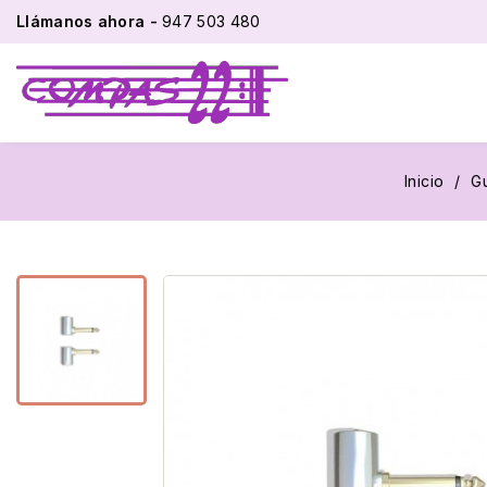
Llámanos ahora -
947 503 480
Inicio
Gu