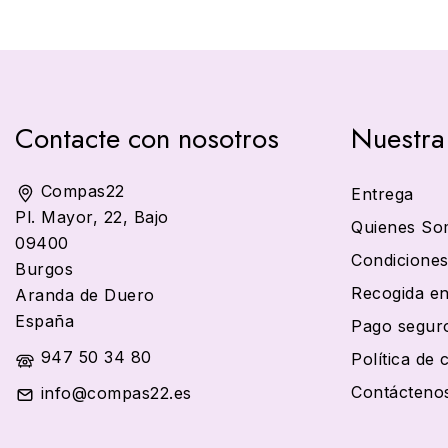
Contacte con nosotros
Nuestra
Compas22
Entrega
Pl. Mayor, 22, Bajo
Quienes So
09400
Condiciones
Burgos
Recogida en
Aranda de Duero
España
Pago segur
947 50 34 80
Política de 
Contácteno
info@compas22.es