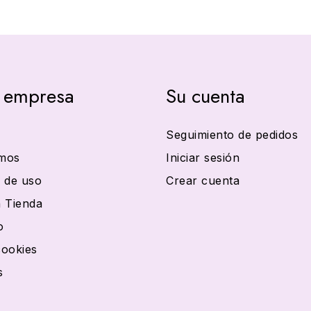
 empresa
Su cuenta
Seguimiento de pedidos
mos
Iniciar sesión
 de uso
Crear cuenta
 Tienda
o
cookies
s