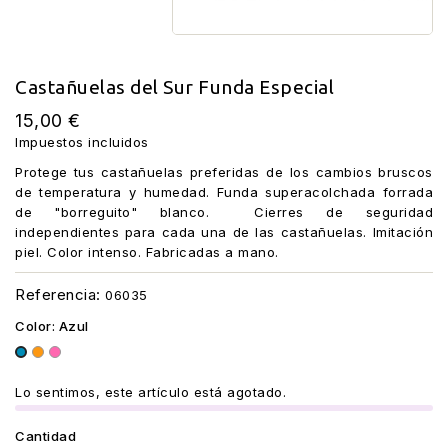
Castañuelas del Sur Funda Especial
15,00 €
Impuestos incluidos
Protege tus castañuelas preferidas de los cambios bruscos
de temperatura y humedad. Funda superacolchada forrada
de "borreguito" blanco. Cierres de seguridad
independientes para cada una de las castañuelas. Imitación
piel. Color intenso. Fabricadas a mano.
Referencia:
06035
Color: Azul
Naranja
Rosa
Azul
Lo sentimos, este artículo está agotado.
Cantidad