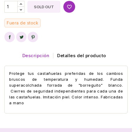
favorite_border
SOLD OUT
Fuera de stock
Descripción
Detalles del producto
Protege tus castañuelas preferidas de los cambios
bruscos de temperatura y humedad. Funda
superacolchada forrada de "borreguito" blanco.
Cierres de seguridad independientes para cada una de
las castañuelas. Imitación piel. Color intenso.
Fabricadas
a mano