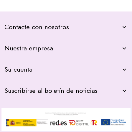
Contacte con nosotros
keyboard_arrow_down
Nuestra empresa

Su cuenta

Suscribirse al boletín de noticias
