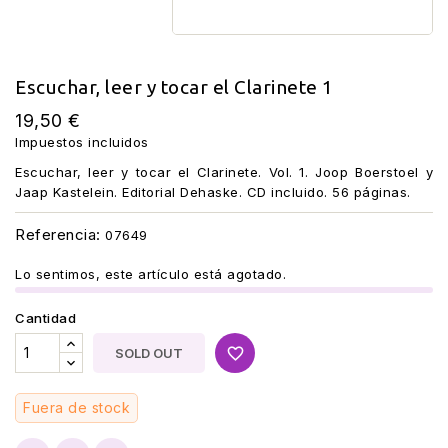
Escuchar, leer y tocar el Clarinete 1
19,50 €
Impuestos incluidos
Escuchar, leer y tocar el Clarinete. Vol. 1. Joop Boerstoel y
Jaap Kastelein. Editorial Dehaske. CD incluido. 56 páginas.
Referencia:
07649
Lo sentimos, este artículo está agotado.
Cantidad
favorite_border
SOLD OUT
Fuera de stock