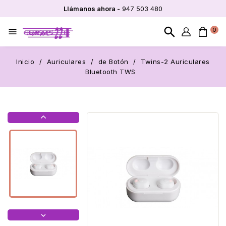
Llámanos ahora -
947 503 480
search
0

Inicio
Auriculares
de Botón
Twins-2 Auriculares
Bluetooth TWS

