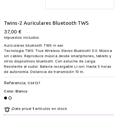
Twins-2 Auriculares Bluetooth TWS
37,00 €
Impuestos incluidos
Auriculares bluetooth TWS in ear.
Tecnología TWS: True Wireless Stereo Bluetooth 5.0. Música
sin cables. Reproduce música desde smartphones, tablets y
otros dispositivos bluetooth. Con estuche de carga.
Resistente al sudor. Batería recargable Li-ion. Hasta 5 horas
de autonomía. Distancia de transmisión 10 m.
Referencia:
034137
Color: Blanco
Negro
Blanco

¡Date prisa!
1
artículos en stock