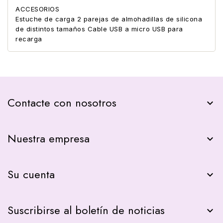
ACCESORIOS
Estuche de carga 2 parejas de almohadillas de silicona
de distintos tamaños Cable USB a micro USB para
recarga
Contacte con nosotros
keyboard_arrow_down
Nuestra empresa

Su cuenta

Suscribirse al boletín de noticias
