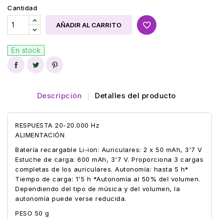
Cantidad
favorite_border
AÑADIR AL CARRITO
En stock
Descripción
Detalles del producto
RESPUESTA 20-20.000 Hz
ALIMENTACIÓN
Batería recargable Li-ion: Auriculares: 2 x 50 mAh, 3'7 V
Estuche de carga: 600 mAh, 3'7 V. Proporciona 3 cargas
completas de los auriculares. Autonomía: hasta 5 h*
Tiempo de carga: 1'5 h *Autonomía al 50% del volumen.
Dependiendo del tipo de música y del volumen, la
autonomía puede verse reducida.
PESO 50 g