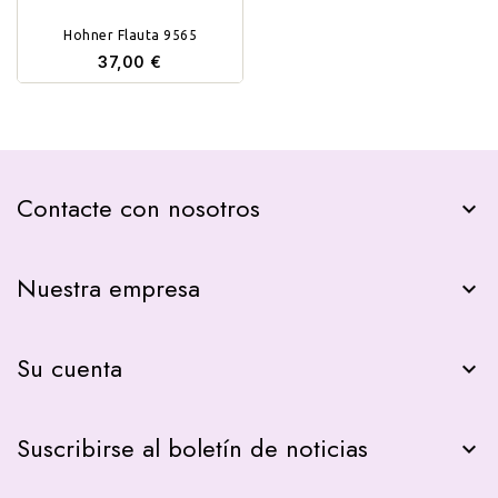
Hohner Flauta 9565
37,00 €
Contacte con nosotros
keyboard_arrow_down
Nuestra empresa

Su cuenta

Suscribirse al boletín de noticias
