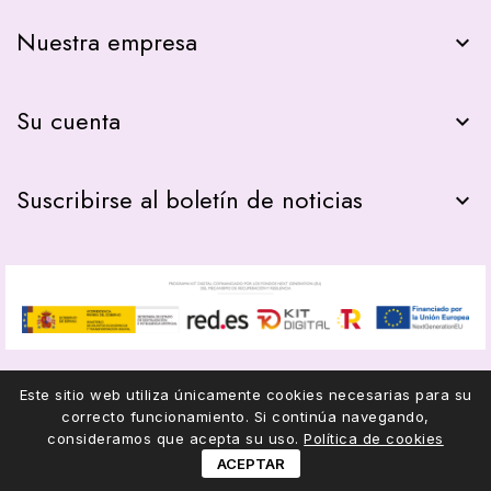
Nuestra empresa

Su cuenta

Suscribirse al boletín de noticias

Este sitio web utiliza únicamente cookies necesarias para su
correcto funcionamiento. Si continúa navegando,
© 2026 - COMPAS22
consideramos que acepta su uso.
Política de cookies
ACEPTAR