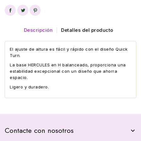
Descripción
Detalles del producto
El ajuste de altura es fácil y rápido con el diseño Quick
Turn.
La base HERCULES en H balanceado, proporciona una
estabilidad excepcional con un diseño que ahorra
espacio.
Ligero y duradero
.
Contacte con nosotros
keyboard_arrow_down