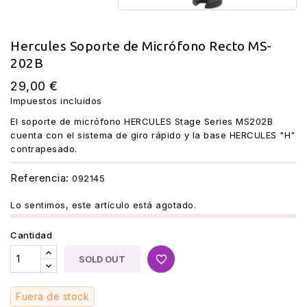
Hercules Soporte de Micrófono Recto MS-
202B
29,00 €
Impuestos incluidos
El soporte de micrófono HERCULES Stage Series MS202B
cuenta con el sistema de giro rápido y la base HERCULES "H"
contrapesado.
Referencia:
092145
Lo sentimos, este artículo está agotado.
Cantidad
favorite_border
SOLD OUT
Fuera de stock