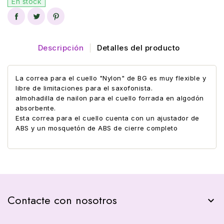
En stock
Descripción
Detalles del producto
La correa para el cuello "Nylon" de BG es muy flexible y
libre de limitaciones para el saxofonista.
almohadilla de nailon para el cuello forrada en algodón
absorbente.
Esta correa para el cuello cuenta con un ajustador de
ABS y un mosquetón de ABS de cierre completo
Contacte con nosotros
keyboard_arrow_down