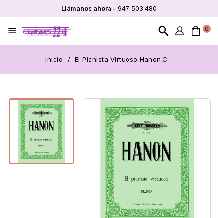
Llámanos ahora -
947 503 480
search
0

Inicio
El Pianista Virtuoso Hanon,C