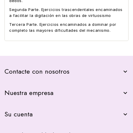
dedos.
Segunda Parte. Ejercicios trascendentales encaminados
a facilitar la digitación en las obras de virtuosismo
Tercera Parte. Ejercicios encaminados a dominar por
completo las mayores dificultades del mecanismo.
Contacte con nosotros
keyboard_arrow_down
Nuestra empresa

Su cuenta
