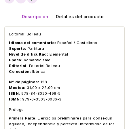
Descripción
Detalles del producto
Editorial: Boileau
Idioma del comentario:
Español / Castellano
Soporte:
Partitura
Nivel de dificultad:
Elemental
Época:
Romanticismo
Editorial:
Editorial Boileau
Colección:
Ibérica
Nº de páginas:
128
Medida:
31,00 x 23,00 cm
ISBN:
978-84-8020-496-5
ISMN:
979-0-3503-0036-3
Prólogo
Primera Parte. Ejercicios preliminares para conseguir
agilidad, independencia y perfecta uniformidad de los