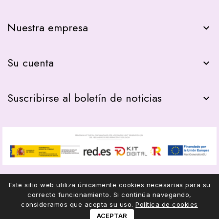
Nuestra empresa

Su cuenta

Suscribirse al boletín de noticias

Este sitio web utiliza únicamente cookies necesarias para su
correcto funcionamiento. Si continúa navegando,
© 2026 - COMPAS22
consideramos que acepta su uso.
Política de cookies
ACEPTAR