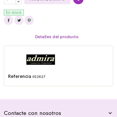
En stock
Detalles del producto
Referencia
052627
Contacte con nosotros
keyboard_arrow_down