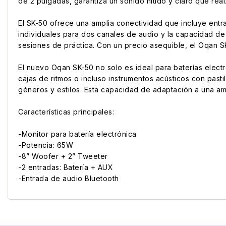
de 2 pulgadas, garantiza un sonido nítido y claro que rea
El SK-50 ofrece una amplia conectividad que incluye entra
individuales para dos canales de audio y la capacidad de 
sesiones de práctica. Con un precio asequible, el Oqan S
El nuevo Oqan SK-50 no solo es ideal para baterías elect
cajas de ritmos o incluso instrumentos acústicos con pasti
géneros y estilos. Esta capacidad de adaptación a una am
Características principales:
-Monitor para batería electrónica
-Potencia: 65W
-8” Woofer + 2” Tweeter
-2 entradas: Batería + AUX
-Entrada de audio Bluetooth