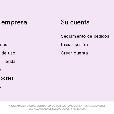
 empresa
Su cuenta
Seguimiento de pedidos
mos
Iniciar sesión
 de uso
Crear cuenta
 Tienda
o
cookies
s