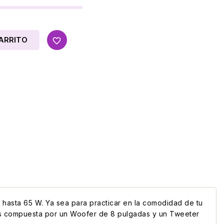
ARRITO
favorite_border
e hasta 65 W. Ya sea para practicar en la comodidad de tu
ces compuesta por un Woofer de 8 pulgadas y un Tweeter