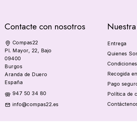
Contacte con nosotros
Nuestra
Compas22
Entrega
Pl. Mayor, 22, Bajo
Quienes So
09400
Condiciones
Burgos
Recogida en
Aranda de Duero
España
Pago segur
947 50 34 80
Política de 
Contácteno
info@compas22.es