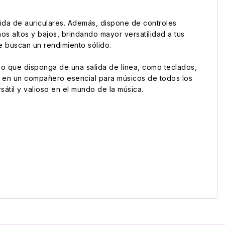
alida de auriculares. Además, dispone de controles
os altos y bajos, brindando mayor versatilidad a tus
e buscan un rendimiento sólido.
vo que disponga de una salida de línea, como teclados,
dolo en un compañero esencial para músicos de todos los
átil y valioso en el mundo de la música.