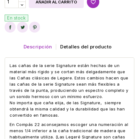
favorite_border
AÑADIR AL CARRITO
En stock
Descripción
Detalles del producto
Las cañas de la serie Signature están hechas de un
material más rígido y se cortan más delgadamente que
las Cañas clásicas de Legere. Estos cambios hacen que
las cañas de la serie Signature sean más flexibles a
través de la punta, produciendo un espectro completo y
un sonido hermoso con un mínimo esfuerzo.
No importa que caña elija, de las Signature, siempre
obtendrá la misma calidad y la durabilidad que las han
convertido en famosas.
En Compás 22 aconsejamos escoger una numeración al
menos 1/4 inferior a la caña tradicional de madera que
habitualmente utiliza. (Las Legeré Signature son cañas