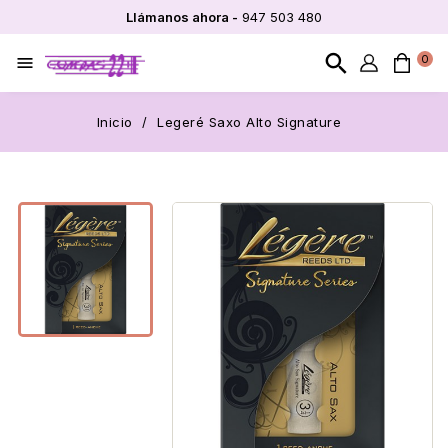
Llámanos ahora -
947 503 480
search
0

Inicio
Legeré Saxo Alto Signature