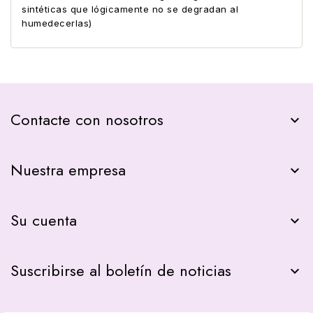
sintéticas que lógicamente no se degradan al
humedecerlas)
Contacte con nosotros
keyboard_arrow_down
Nuestra empresa

Su cuenta

Suscribirse al boletín de noticias
