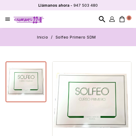
Llámanos ahora -
947 503 480
search
0

Inicio
Solfeo Primero SDM