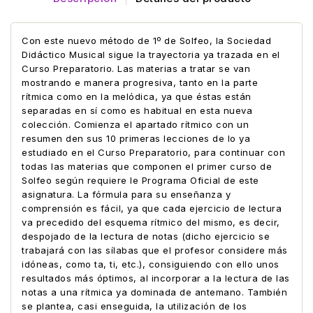
Con este nuevo método de 1º de Solfeo, la Sociedad
Didáctico Musical sigue la trayectoria ya trazada en el
Curso Preparatorio. Las materias a tratar se van
mostrando e manera progresiva, tanto en la parte
rítmica como en la melódica, ya que éstas están
separadas en sí como es habitual en esta nueva
colección. Comienza el apartado rítmico con un
resumen den sus 10 primeras lecciones de lo ya
estudiado en el Curso Preparatorio, para continuar con
todas las materias que componen el primer curso de
Solfeo según requiere le Programa Oficial de este
asignatura. La fórmula para su enseñanza y
comprensión es fácil, ya que cada ejercicio de lectura
va precedido del esquema rítmico del mismo, es decir,
despojado de la lectura de notas (dicho ejercicio se
trabajará con las sílabas que el profesor considere más
idóneas, como ta, ti, etc.), consiguiendo con ello unos
resultados más óptimos, al incorporar a la lectura de las
notas a una rítmica ya dominada de antemano. También
se plantea, casi enseguida, la utilización de los