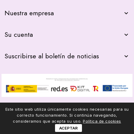
Nuestra empresa

Su cuenta

Suscribirse al boletín de noticias

Este sitio web utiliza únicamente cookies necesarias para su
correcto funcionamiento. Si continúa navegando,
© 2026 - COMPAS22
consideramos que acepta su uso.
Política de cookies
ACEPTAR