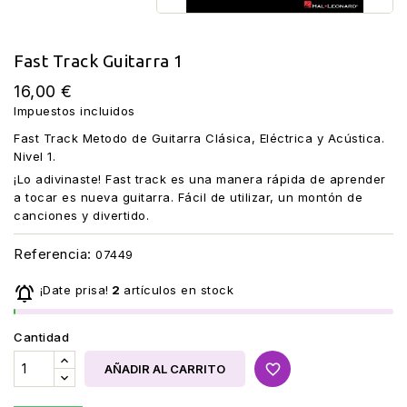
Fast Track Guitarra 1
16,00 €
Impuestos incluidos
Fast Track Metodo de Guitarra Clásica, Eléctrica y Acústica.
Nivel 1.
¡Lo adivinaste! Fast track es una manera rápida de aprender
a tocar es nueva guitarra. Fácil de utilizar, un montón de
canciones y divertido.
Referencia:
07449

¡Date prisa!
2
artículos en stock
Cantidad
favorite_border
AÑADIR AL CARRITO