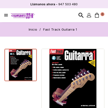
Llámanos ahora -
947 503 480
search
0

Inicio
Fast Track Guitarra 1