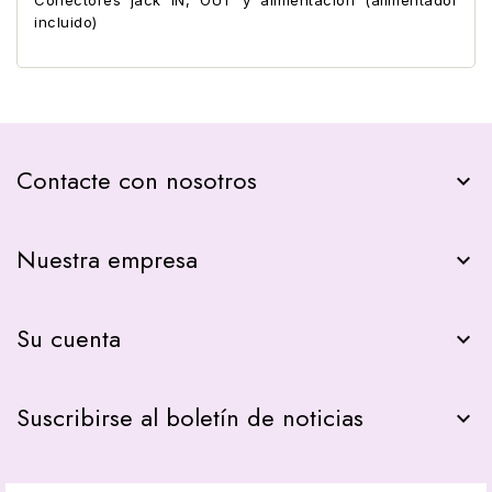
incluido)
Contacte con nosotros
keyboard_arrow_down
Nuestra empresa

Su cuenta

Suscribirse al boletín de noticias
