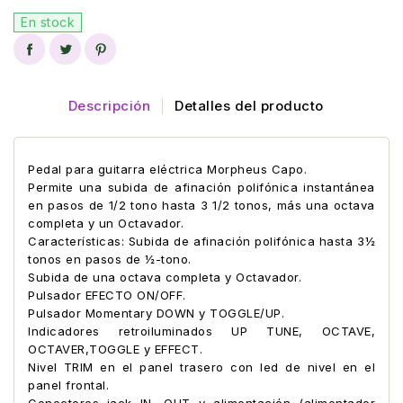
En stock
Descripción
Detalles del producto
Pedal para guitarra eléctrica Morpheus Capo.
Permite una subida de afinación polifónica instantánea
en pasos de 1/2 tono hasta 3 1/2 tonos, más una octava
completa y un Octavador.
Características: Subida de afinación polifónica hasta 3½
tonos en pasos de ½-tono.
Subida de una octava completa y Octavador.
Pulsador EFECTO ON/OFF.
Pulsador Momentary DOWN y TOGGLE/UP.
Indicadores retroiluminados UP TUNE, OCTAVE,
OCTAVER,TOGGLE y EFFECT.
Nivel TRIM en el panel trasero con led de nivel en el
panel frontal.
Conectores jack IN, OUT y alimentación (alimentador