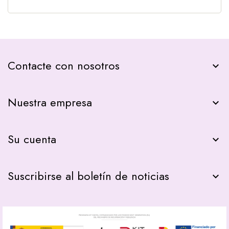
Contacte con nosotros
keyboard_arrow_down
Nuestra empresa

Su cuenta

Suscribirse al boletín de noticias
