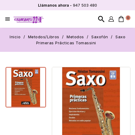
Llámanos ahora -
947 503 480
search
0

Inicio
Metodos/Libros
Metodos
Saxofón
Saxo
Primeras Prácticas Tomassini