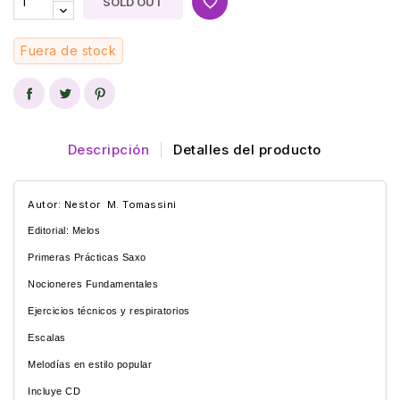
favorite_border
SOLD OUT
Fuera de stock
Descripción
Detalles del producto
Autor: Nestor M. Tomassini
Editorial: Melos
Primeras Prácticas Saxo
Nocioneres Fundamentales
Ejercicios técnicos y respiratorios
Escalas
Melodías en estilo popular
Incluye CD