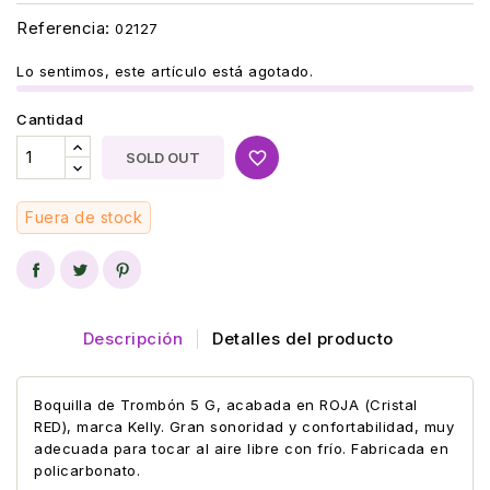
Referencia:
02127
Lo sentimos, este artículo está agotado.
Cantidad
favorite_border
SOLD OUT
Fuera de stock
Descripción
Detalles del producto
Boquilla de Trombón 5 G, acabada en ROJA (Cristal
RED), marca Kelly. Gran sonoridad y confortabilidad, muy
adecuada para tocar al aire libre con frío. Fabricada en
policarbonato.