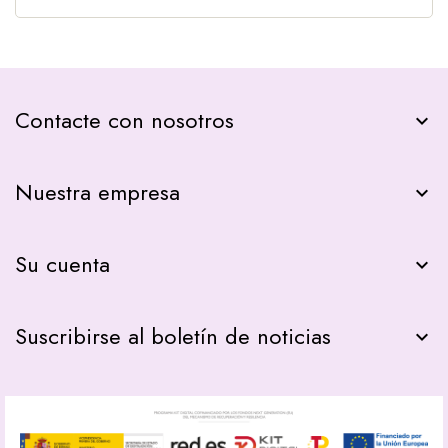
Contacte con nosotros
keyboard_arrow_down
Nuestra empresa

Su cuenta

Suscribirse al boletín de noticias
