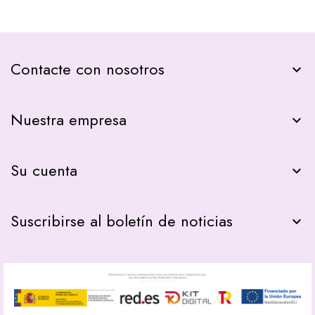
Contacte con nosotros
keyboard_arrow_down
Nuestra empresa

Su cuenta

Suscribirse al boletín de noticias
