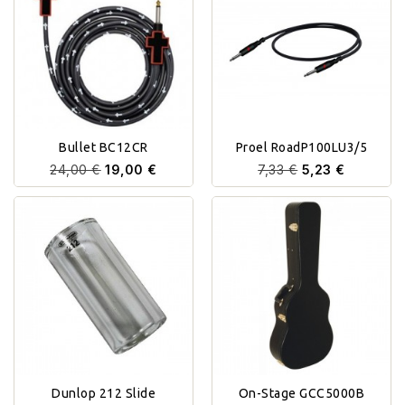
Bullet BC12CR
Proel RoadP100LU3/5
24,00 €
19,00 €
7,33 €
5,23 €
Dunlop 212 Slide
On-Stage GCC5000B