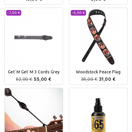
-7,00 €
-5,00 €
Get`m Get`m 3 Cords Grey
Woodstock Peace Flag
62,00 €
55,00 €
36,00 €
31,00 €