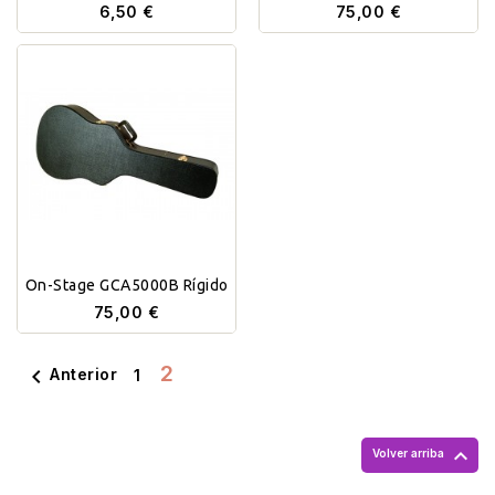
6,50 €
75,00 €
On-Stage GCA5000B Rígido
75,00 €
2

Anterior
1

Volver arriba